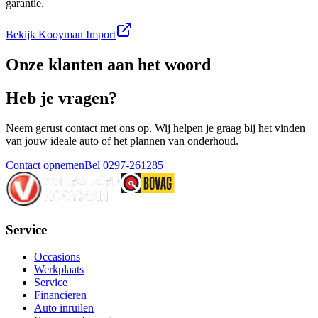
garantie.
Bekijk Kooyman Import
Onze klanten aan het woord
Heb je vragen?
Neem gerust contact met ons op. Wij helpen je graag bij het vinden
van jouw ideale auto of het plannen van onderhoud.
Contact opnemen
Bel 0297-261285
Service
Occasions
Werkplaats
Service
Financieren
Auto inruilen