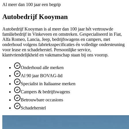
Al meer dan 100 jaar een begrip
Autobedrijf Kooyman
Autobedrijf Kooyman is al meer dan 100 jaar hét vertrouwde
familiebedrijf in Vinkeveen en omstreken. Gespecialiseerd in Fiat,
Alfa Romeo, Lancia, Jeep, bedrijfswagens en campers, met
onderhoud volgens fabrieksspecificaties én volledige ondersteuning
voor lease en schadeherstel. Persoonlijke service,
klantvriendelijkheid en vakmanschap staan bij ons voorop.
Onderhoud alle merken
Al 90 jaar BOVAG-lid
Specialist in Italiaanse merken
Campers & bedrijfswagens
Betrouwbare occasions
Schadeherstel