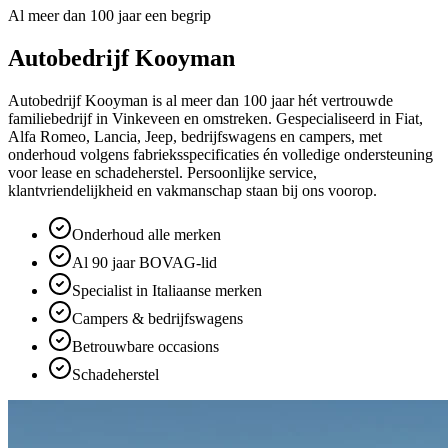
Al meer dan 100 jaar een begrip
Autobedrijf Kooyman
Autobedrijf Kooyman is al meer dan 100 jaar hét vertrouwde
familiebedrijf in Vinkeveen en omstreken. Gespecialiseerd in Fiat,
Alfa Romeo, Lancia, Jeep, bedrijfswagens en campers, met
onderhoud volgens fabrieksspecificaties én volledige ondersteuning
voor lease en schadeherstel. Persoonlijke service,
klantvriendelijkheid en vakmanschap staan bij ons voorop.
Onderhoud alle merken
Al 90 jaar BOVAG-lid
Specialist in Italiaanse merken
Campers & bedrijfswagens
Betrouwbare occasions
Schadeherstel