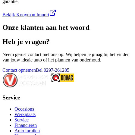
garantie.
Bekijk Kooyman Import
Onze klanten aan het woord
Heb je vragen?
Neem gerust contact met ons op. Wij helpen je graag bij het vinden
van jouw ideale auto of het plannen van onderhoud.
Contact opnemen
Bel 0297-261285
Service
Occasions
Werkplaats
Service
Financieren
Auto inruilen