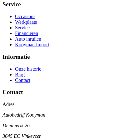
Service
Occasions
Werkplaats
Service
Financieren
Auto inruilen
Kooyman Import
Informatie
Onze historie
Blog
Contact
Contact
Adres
Autobedrijf Kooyman
Demmerik 26
3645 EC Vinkeveen