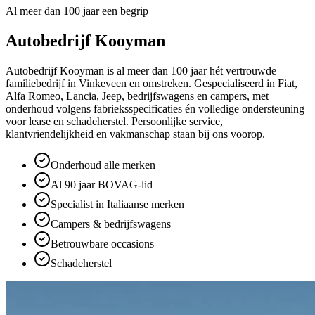
Al meer dan 100 jaar een begrip
Autobedrijf Kooyman
Autobedrijf Kooyman is al meer dan 100 jaar hét vertrouwde
familiebedrijf in Vinkeveen en omstreken. Gespecialiseerd in Fiat,
Alfa Romeo, Lancia, Jeep, bedrijfswagens en campers, met
onderhoud volgens fabrieksspecificaties én volledige ondersteuning
voor lease en schadeherstel. Persoonlijke service,
klantvriendelijkheid en vakmanschap staan bij ons voorop.
Onderhoud alle merken
Al 90 jaar BOVAG-lid
Specialist in Italiaanse merken
Campers & bedrijfswagens
Betrouwbare occasions
Schadeherstel