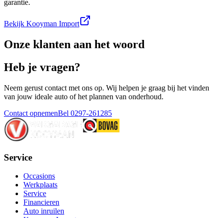
garantie.
Bekijk Kooyman Import
Onze klanten aan het woord
Heb je vragen?
Neem gerust contact met ons op. Wij helpen je graag bij het vinden
van jouw ideale auto of het plannen van onderhoud.
Contact opnemen
Bel 0297-261285
Service
Occasions
Werkplaats
Service
Financieren
Auto inruilen